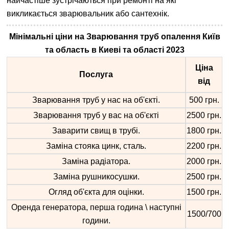
найчастіше зустрічаються при ремонті на які
викликається зварювальник або сантехнік.
Мінімальні ціни на Зварювання труб опалення Київ
та область в Киеві та області 2023
Ціна
Послуга
від
Зварювання труб у нас на об'єкті.
500 грн.
Зварювання труб у вас на об'єкті
2500 грн.
Заварити свищ в трубі.
1800 грн.
Заміна стояка цинк, сталь.
2200 грн.
Заміна радіатора.
2000 грн.
Заміна рушникосушки.
2500 грн.
Огляд об'єкта для оцінки.
1500 грн.
Оренда генератора, перша година \ наступні
1500/700
години.