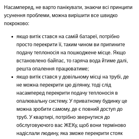
Насамперед, не варто панікувати, знаючи всі принципи
усунення проблеми, можна вирішити все швидко
покроково:
якщо витік стався на самій батареї, потрібно
просто перекрити її, таким чином ви припините
подачу теплоносія на пошкоджене місце. Якщо
встановлено байпас, то гаряча вода йтиме далі,
решта опалення працюватиме;
якщо витік стався у довільному місці на трубі, де
не можна перекрити цю ділянку, тоді слід
насамперед перекрити подачу теплоносія в
опалювальну систему. У приватному будинку це
можна зробити самому, де є повний доступ до
труб. У квартирі, потрібно звернутися до
обслуговуючого вас ЖЕКу, щоб вони терміново
надіслали людину, яка зможе перекрити стояк