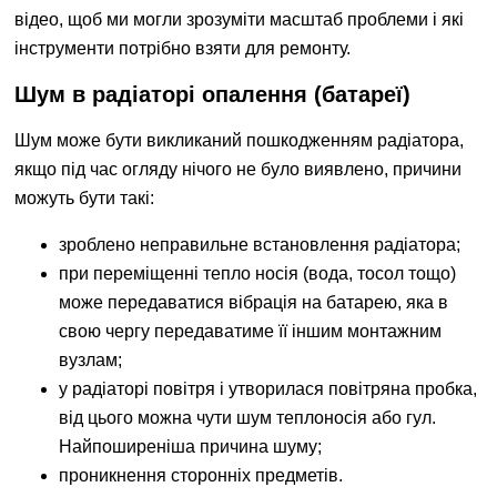
відео, щоб ми могли зрозуміти масштаб проблеми і які
інструменти потрібно взяти для ремонту.
Шум в радіаторі опалення (батареї)
Шум може бути викликаний пошкодженням радіатора,
якщо під час огляду нічого не було виявлено, причини
можуть бути такі:
зроблено неправильне встановлення радіатора;
при переміщенні тепло носія (вода, тосол тощо)
може передаватися вібрація на батарею, яка в
свою чергу передаватиме її іншим монтажним
вузлам;
у радіаторі повітря і утворилася повітряна пробка,
від цього можна чути шум теплоносія або гул.
Найпоширеніша причина шуму;
проникнення сторонніх предметів.