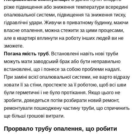
різке підвищення або зниження температури всередині
опалювальної системи, підвищення та зниження тиску,
гідравлічні удари. Живучи в приватному будинку, маючи
власне опалення, можна стежити за цими процесами,
але в квартирі вплинути на роботу інших людей ви не
зможете.
Погана якість труб
. Встановлені навіть нові труби
можуть мати заводський брак або бути неправильно
встановлені, що і понесе за собою проблеми надалі.
При заміні всієї опалювальної системи, не варто відразу
ховати її за стіни, простежте за її роботою, щоб всі шви
були герметичні і не було протікання. Якщо цього не
зробити, доведеться потім розбирати новий ремонт,
ремонтувати пошкоджену частину труби, що спричинить
ще більші грошові витрати.
Прорвало трубу опалення, що робити