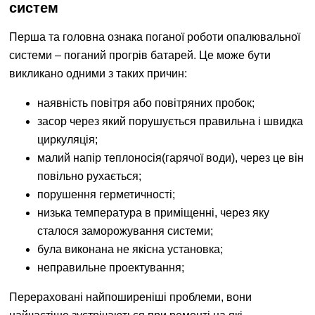
систем
Перша та головна ознака поганої роботи опалювальної
системи – поганий прогрів батарей. Це може бути
викликано одними з таких причин:
наявність повітря або повітряних пробок;
засор через який порушується правильна і швидка
циркуляція;
малий напір теплоносія(гарячої води), через це він
повільно рухається;
порушення герметичності;
низька температура в приміщенні, через яку
сталося заморожування системи;
була виконана не якісна установка;
неправильне проектування;
Перераховані найпоширеніші проблеми, вони