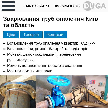
096 073 99 73
093 949 03 36
Зварювання труб опалення Київ
та область
Ціни
Галерея
Контакти
Встановлення труб опалення у квартирі, будинку
Встановлення, ремонт батарей та радіаторів
Монтаж, демонтаж, ремонт, перенесення
рушникосушки
Ремонт, встановлення регістрів опалення
Монтаж лічильників води