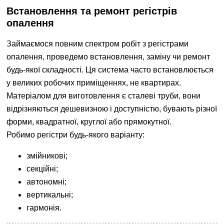
Встановлення та ремонт регістрів
опалення
Займаємося повним спектром робіт з регістрами
опалення, проведемо встановлення, заміну чи ремонт
будь-якої складності. Ця система часто встановлюється
у великих робочих приміщеннях, не квартирах.
Матеріалом для виготовлення є сталеві труби, вони
відрізняються дешевизною і доступністю, бувають різної
форми, квадратної, круглої або прямокутної.
Робимо регістри будь-якого варіанту:
змійникові;
секційні;
автономні;
вертикальні;
гармонія.