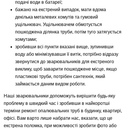
подачі води в батареї;
бажано на екстрений випадок, мати вдома
декілька металевих хомутів та гумовий
ущільнювач. Ущільнювачем обмотується
пошкоджена ділянка труби, потім туго затягується
хомутами;
зробивши всі пункти вказані вище, зупинивши
воду або мінімізувавши її витік, потрібно відразу
звернутися до зварювальників для екстреного
виклику, щоб заварити пошкоджене місце, якщо
пластикові труби, потрібен сантехнік, який
займається даним видом роботи.
Наші зварювальники допоможуть вирішити будь-яку
проблему в швидкий час і зробивши в найкоротші
терміни ремонт опалювальних труб в будинку, квартирі,
офісі. Вам варто лише набрати нас, вказати, що це
екстрена поломка, при можливості зробити фото або