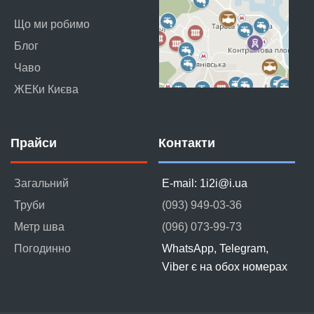
Що ми робимо
Блог
Чаво
ЖЕКи Києва
Прайси
Контакти
Загальний
E-mail: 1i2i@i.ua
Труби
(093) 949-03-36
Метр шва
(096) 073-99-73
Погодинно
WhatsApp, Telegram,
Viber є на обох номерах