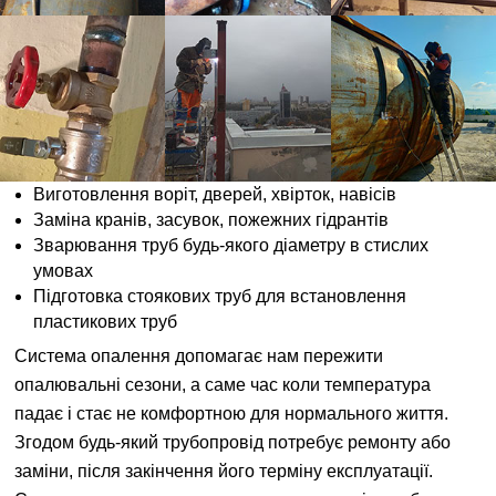
Виготовлення воріт, дверей, хвірток, навісів
Заміна кранів, засувок, пожежних гідрантів
Зварювання труб будь-якого діаметру в стислих
умовах
Підготовка стоякових труб для встановлення
пластикових труб
Система опалення допомагає нам пережити
опалювальні сезони, а саме час коли температура
падає і стає не комфортною для нормального життя.
Згодом будь-який трубопровід потребує ремонту або
заміни, після закінчення його терміну експлуатації.