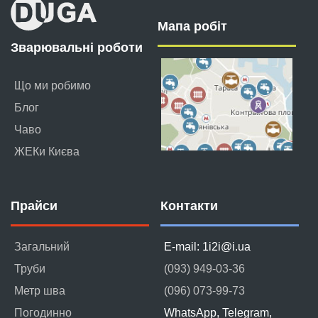
Мапа робіт
Зварювальні роботи
Що ми робимо
Блог
Чаво
ЖЕКи Києва
Прайси
Контакти
Загальний
E-mail: 1i2i@i.ua
Труби
(093) 949-03-36
Метр шва
(096) 073-99-73
Погодинно
WhatsApp, Telegram,