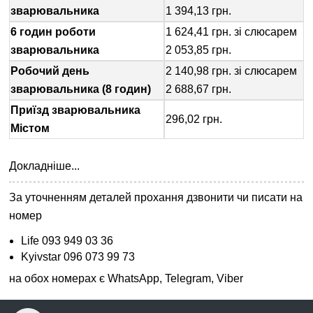
зварювальника
1 394,13 грн.
6 годин роботи
1 624,41 грн. зі слюсарем
зварювальника
2 053,85 грн.
Робочий день
2 140,98 грн. зі слюсарем
зварювальника (8 годин)
2 688,67 грн.
Приїзд зварювальника
296,02 грн.
Містом
Докладніше...
За уточненням деталей прохання дзвонити чи писати на
номер
Life 093 949 03 36
Kyivstar 096 073 99 73
на обох номерах є WhatsApp, Telegram, Viber