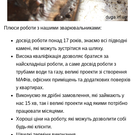
Плюси роботи з нашими зварювальниками:
досвід роботи понад 17 років, знаємо всі підводні
камені, які можуть зустрітися на шляху.
Висока кваліфікація дозволяє братися за
найскладніші роботи, а саме досвід роботи з
трубами води та газу, великі проекти зі створення
МАФів, офісних приміщень та додаткових поверхів
у квартирах.
Виконуємо як дрібні замовлення, які займають у
нас 15 хв, так і великі проекти над якими потрібно
працювати місяцями.
Хороші ціни на роботу, які можуть дозволити собі
будь-які клієнти.
Швидкі терміни виконання.