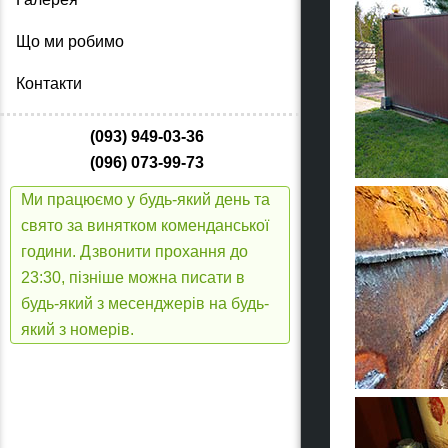
Що ми робимо
Контакти
(093) 949-03-36
(096) 073-99-73
Ми працюємо у будь-який день та
свято за винятком коменданської
години. Дзвонити прохання до
23:30, пізніше можна писати в
будь-який з месенджерів на будь-
який з номерів.