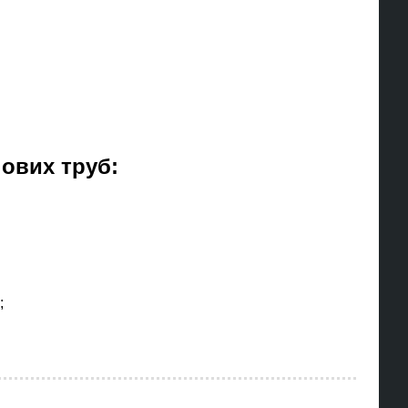
ових труб:
;