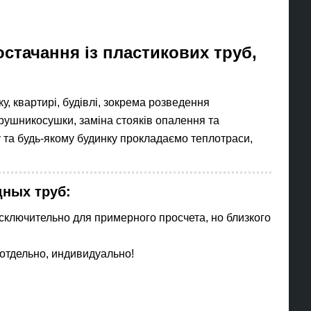
стачання із пластикових труб,
 квартирі, будівлі, зокрема розведення
 рушникосушки, заміна стояків опалення та
 та будь-якому будинку прокладаємо теплотраси,
ных труб:
сключительно для примерного просчета, но близкого
отдельно, индивидуально!