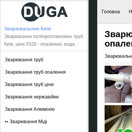
Головна
Н
Зварювальник Київ
Зварю
Зварювання поліпропіленових труб
опале
Київ, ціни 2020 - опалення, вода.
Зварювальн
Зварювання труб
Зварювання труб опалення
Зварювання труб ціни
Зварювання нержавійки
Зварювання Алюмінію
•• Зварювання Міді