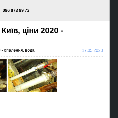
096 073 99 73
иїв, ціни 2020 -
 - опалення, вода.
17.05.2023