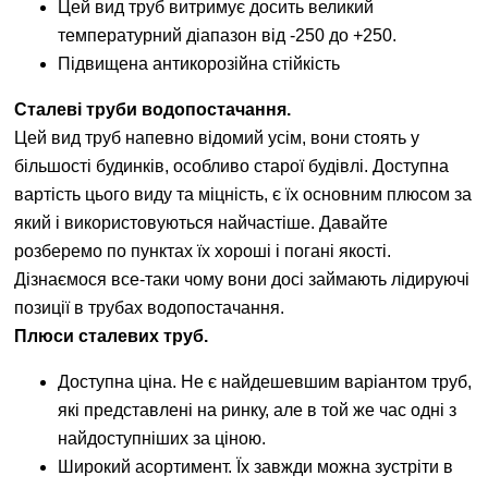
Цей вид труб витримує досить великий
температурний діапазон від -250 до +250.
Підвищена антикорозійна стійкість
Сталеві труби водопостачання.
Цей вид труб напевно відомий усім, вони стоять у
більшості будинків, особливо старої будівлі. Доступна
вартість цього виду та міцність, є їх основним плюсом за
який і використовуються найчастіше. Давайте
розберемо по пунктах їх хороші і погані якості.
Дізнаємося все-таки чому вони досі займають лідируючі
позиції в трубах водопостачання.
Плюси сталевих труб.
Доступна ціна. Не є найдешевшим варіантом труб,
які представлені на ринку, але в той же час одні з
найдоступніших за ціною.
Широкий асортимент. Їх завжди можна зустріти в