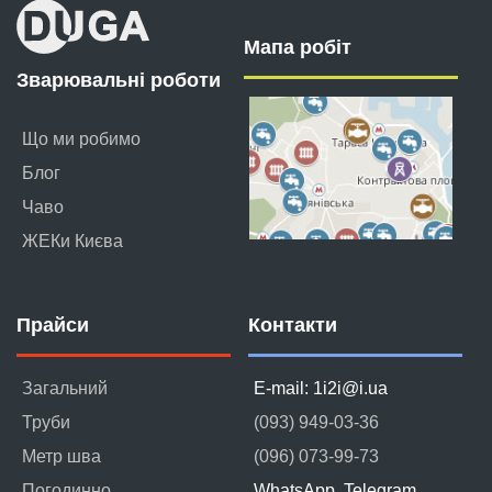
Мапа робіт
Зварювальні роботи
Що ми робимо
Блог
Чаво
ЖЕКи Києва
Прайси
Контакти
Загальний
E-mail: 1i2i@i.ua
Труби
(093) 949-03-36
Метр шва
(096) 073-99-73
Погодинно
WhatsApp, Telegram,