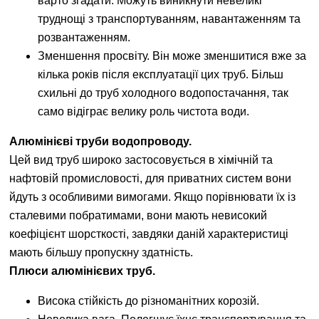
варто згадати. Можуть виникнути невеликі
труднощі з транспортуванням, навантаженням та
розвантаженням.
Зменшення просвіту. Він може зменшитися вже за
кілька років після експлуатації цих труб. Більш
схильні до труб холодного водопостачання, так
само відіграє велику роль чистота води.
Алюмінієві труби водопроводу.
Цей вид труб широко застосовується в хімічній та
нафтовій промисловості, для приватних систем вони
йдуть з особливими вимогами. Якщо порівнювати їх із
сталевими побратимами, вони мають невисокий
коефіцієнт шорсткості, завдяки даній характеристиці
мають більшу пропускну здатність.
Плюси алюмінієвих труб.
Висока стійкість до різноманітних корозій.