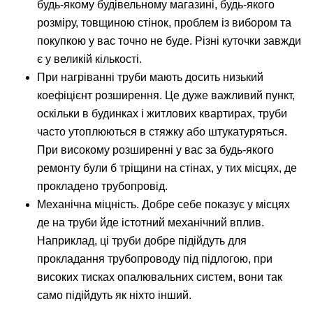
будь-якому будівельному магазині, будь-якого
розміру, товщиною стінок, проблем із вибором та
покупкою у вас точно не буде. Різні куточки завжди
є у великій кількості.
При нагріванні труби мають досить низький
коефіцієнт розширення. Це дуже важливий пункт,
оскільки в будинках і житлових квартирах, труби
часто утоплюються в стяжку або штукатуряться.
При високому розширенні у вас за будь-якого
ремонту були б тріщини на стінах, у тих місцях, де
прокладено трубопровід.
Механічна міцність. Добре себе показує у місцях
де на труби йде істотний механічний вплив.
Наприклад, ці труби добре підійдуть для
прокладання трубопроводу під підлогою, при
високих тисках опалювальних систем, вони так
само підійдуть як ніхто інший.