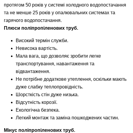
протягом 50 років у системі холодного водопостачання
та не менше 25 років у опалювальних системах та
гарячого водопостачання.
Плюси поліпропіленових труб.
Високий термін служби.
Невисока вартість.
Мала вага, що дозволяє зробити легке
транспортування, навантаження та
відвантаження.
Не потрібне додаткове утеплення, оскільки мають
дуже слабку теплопровідність.
Шорсткість стін дуже низька.
Відсутність корозії.
Екологічна безпека.
Легкий монтаж та заміна пошкоджених частин.
Мінус поліпропіленових труб.