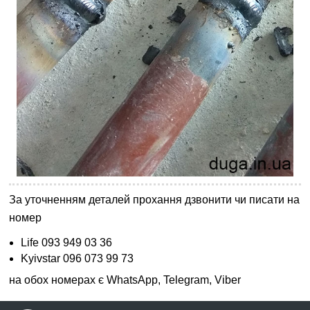
За уточненням деталей прохання дзвонити чи писати на
номер
Life 093 949 03 36
Kyivstar 096 073 99 73
на обох номерах є WhatsApp, Telegram, Viber