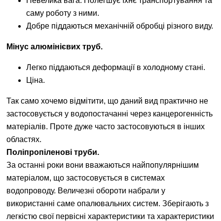
Невелика вага. Полегшує їхнє транспортування та
саму роботу з ними.
Добре піддаються механічній обробці різного виду.
Мінус алюмінієвих труб.
Легко піддаються деформації в холодному стані.
Ціна.
Так само хочемо відмітити, що даний вид практично не
застосовується у водопостачанні через канцерогенність
матеріалів. Проте дуже часто застосовуються в інших
областях.
Поліпропіленові труби.
За останні роки вони вважаються найпопулярнішим
матеріалом, що застосовується в системах
водопроводу. Величезні обороти набрали у
використанні саме опалювальних систем. Зберігають з
легкістю свої первісні характеристики та характеристики