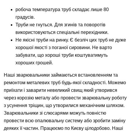
робоча температура труб складає лише 80
градусів.
Труби не гнуться. Для згинів та поворотів
використовуються спеціальні перехідники.
Не якісні труби на ринку. Є безліч цих труб не дуже
хорошої якості з поганої сировини. Не варто
забувати, що хороші труби коштуватимуть
хороших грошей.
Наші зварювальники займаються встановленням та
ремонтом металевих труб будь-якої складності. Можемо
приїхати і заварити невеликий свищ який утворився
через корозію металу або провести зварювальну роботу
з усунення тріщин, що утворилися механічним шляхом.
Зварювальники зі слюсарями можуть повністю
провести всю опалювальну систему або зробити заміну
деяких її частин. Працюємо по Києву цілодобово. Наші