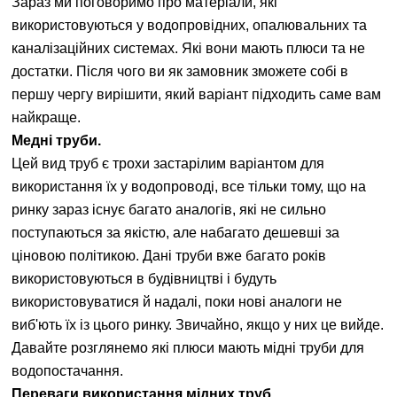
Зараз ми поговоримо про матеріали, які
використовуються у водопровідних, опалювальних та
каналізаційних системах. Які вони мають плюси та не
достатки. Після чого ви як замовник зможете собі в
першу чергу вирішити, який варіант підходить саме вам
найкраще.
Медні труби.
Цей вид труб є трохи застарілим варіантом для
використання їх у водопроводі, все тільки тому, що на
ринку зараз існує багато аналогів, які не сильно
поступаються за якістю, але набагато дешевші за
ціновою політикою. Дані труби вже багато років
використовуються в будівництві і будуть
використовуватися й надалі, поки нові аналоги не
виб'ють їх із цього ринку. Звичайно, якщо у них це вийде.
Давайте розглянемо які плюси мають мідні труби для
водопостачання.
Переваги використання мідних труб.