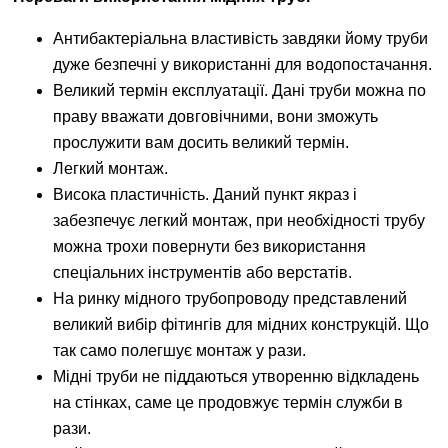
Антибактеріальна властивість завдяки йому труби
дуже безпечні у використанні для водопостачання.
Великий термін експлуатації. Дані труби можна по
праву вважати довговічними, вони зможуть
прослужити вам досить великий термін.
Легкий монтаж.
Висока пластичність. Даний пункт якраз і
забезпечує легкий монтаж, при необхідності трубу
можна трохи повернути без використання
спеціальних інструментів або верстатів.
На ринку мідного трубопроводу представлений
великий вибір фітингів для мідних конструкцій. Що
так само полегшує монтаж у рази.
Мідні труби не піддаються утворенню відкладень
на стінках, саме це продовжує термін служби в
рази.