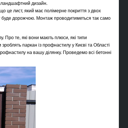
 і ландшафтний дизайн.
що це лист, який має полімерне покриття з двох
ист буде дорожчою. Монтаж проводитиметься так само
. Про те, які вони мають плюси, які типи
 зроблять паркан із профнастилу у Києві та Області
профнастилу на вашу ділянку. Проведемо всі бетонні