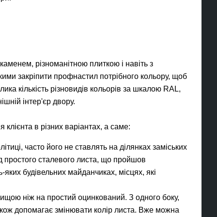
каменем, різноманітною плиткою і навіть з
кими закріпити профнастил потрібного кольору, щоб
елика кількість різновидів кольорів за шкалою RAL,
ішній інтер'єр двору.
клієнта в різних варіантах, а саме:
ітиці, часто його не ставлять на ділянках заміських
яд простого сталевого листа, що пройшов
-яких будівельних майданчиках, місцях, які
вищою ніж на простий оцинкований. З одного боку,
також допомагає змінювати колір листа. Вже можна